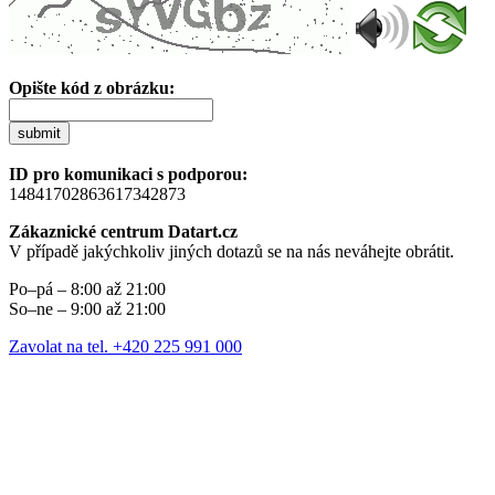
Opište kód z obrázku:
submit
ID pro komunikaci s podporou:
14841702863617342873
Zákaznické centrum Datart.cz
V případě jakýchkoliv jiných dotazů se na nás neváhejte obrátit.
Po–pá – 8:00 až 21:00
So–ne – 9:00 až 21:00
Zavolat na tel. +420 225 991 000