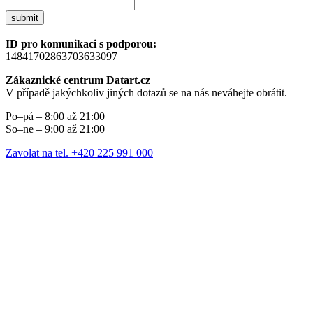
submit
ID pro komunikaci s podporou:
14841702863703633097
Zákaznické centrum Datart.cz
V případě jakýchkoliv jiných dotazů se na nás neváhejte obrátit.
Po–pá – 8:00 až 21:00
So–ne – 9:00 až 21:00
Zavolat na tel. +420 225 991 000