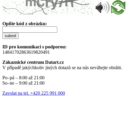
Opište kód z obrázku:
submit
ID pro komunikaci s podporou:
14841702863619820491
Zákaznické centrum Datart.cz
V případě jakýchkoliv jiných dotazů se na nás neváhejte obrátit.
Po–pá – 8:00 až 21:00
So–ne – 9:00 až 21:00
Zavolat na tel. +420 225 991 000