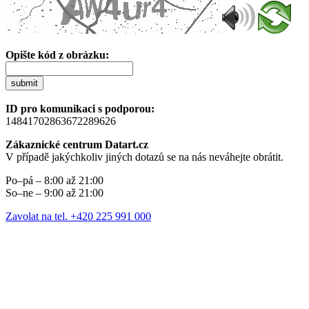
Opište kód z obrázku:
submit
ID pro komunikaci s podporou:
14841702863672289626
Zákaznické centrum Datart.cz
V případě jakýchkoliv jiných dotazů se na nás neváhejte obrátit.
Po–pá – 8:00 až 21:00
So–ne – 9:00 až 21:00
Zavolat na tel. +420 225 991 000