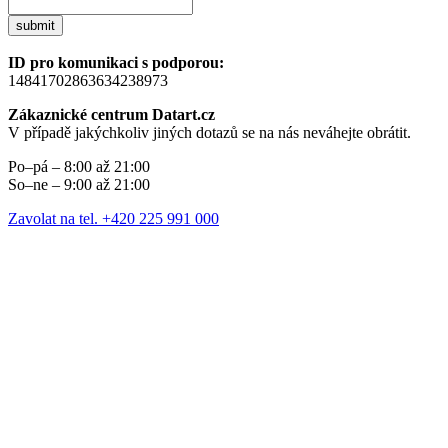
submit
ID pro komunikaci s podporou:
14841702863634238973
Zákaznické centrum Datart.cz
V případě jakýchkoliv jiných dotazů se na nás neváhejte obrátit.
Po–pá – 8:00 až 21:00
So–ne – 9:00 až 21:00
Zavolat na tel. +420 225 991 000