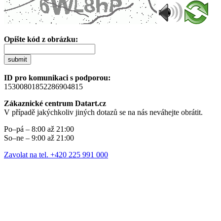
Opište kód z obrázku:
submit
ID pro komunikaci s podporou:
15300801852286904815
Zákaznické centrum Datart.cz
V případě jakýchkoliv jiných dotazů se na nás neváhejte obrátit.
Po–pá – 8:00 až 21:00
So–ne – 9:00 až 21:00
Zavolat na tel. +420 225 991 000