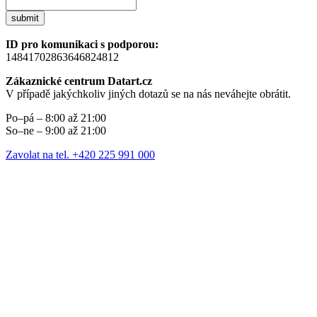
submit
ID pro komunikaci s podporou:
14841702863646824812
Zákaznické centrum Datart.cz
V případě jakýchkoliv jiných dotazů se na nás neváhejte obrátit.
Po–pá – 8:00 až 21:00
So–ne – 9:00 až 21:00
Zavolat na tel. +420 225 991 000