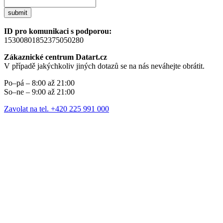
submit
ID pro komunikaci s podporou:
15300801852375050280
Zákaznické centrum Datart.cz
V případě jakýchkoliv jiných dotazů se na nás neváhejte obrátit.
Po–pá – 8:00 až 21:00
So–ne – 9:00 až 21:00
Zavolat na tel. +420 225 991 000