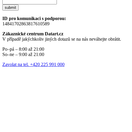
submit
ID pro komunikaci s podporou:
14841702863817610589
Zákaznické centrum Datart.cz
V případě jakýchkoliv jiných dotazů se na nás neváhejte obrátit.
Po–pá – 8:00 až 21:00
So–ne – 9:00 až 21:00
Zavolat na tel. +420 225 991 000