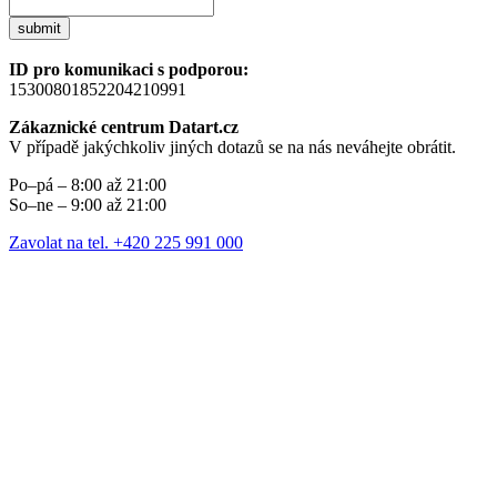
submit
ID pro komunikaci s podporou:
15300801852204210991
Zákaznické centrum Datart.cz
V případě jakýchkoliv jiných dotazů se na nás neváhejte obrátit.
Po–pá – 8:00 až 21:00
So–ne – 9:00 až 21:00
Zavolat na tel. +420 225 991 000