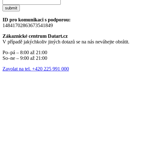
submit
ID pro komunikaci s podporou:
14841702863673541849
Zákaznické centrum Datart.cz
V případě jakýchkoliv jiných dotazů se na nás neváhejte obrátit.
Po–pá – 8:00 až 21:00
So–ne – 9:00 až 21:00
Zavolat na tel. +420 225 991 000