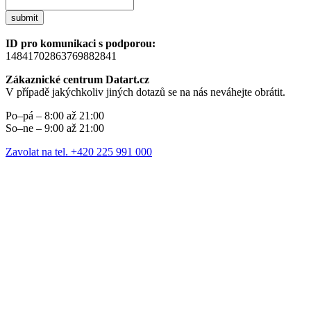
submit
ID pro komunikaci s podporou:
14841702863769882841
Zákaznické centrum Datart.cz
V případě jakýchkoliv jiných dotazů se na nás neváhejte obrátit.
Po–pá – 8:00 až 21:00
So–ne – 9:00 až 21:00
Zavolat na tel. +420 225 991 000