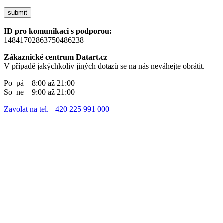
submit
ID pro komunikaci s podporou:
14841702863750486238
Zákaznické centrum Datart.cz
V případě jakýchkoliv jiných dotazů se na nás neváhejte obrátit.
Po–pá – 8:00 až 21:00
So–ne – 9:00 až 21:00
Zavolat na tel. +420 225 991 000