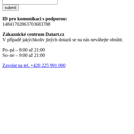
submit
ID pro komunikaci s podporou:
14841702863703683788
Zákaznické centrum Datart.cz
V případě jakýchkoliv jiných dotazů se na nás neváhejte obrátit.
Po–pá – 8:00 až 21:00
So–ne – 9:00 až 21:00
Zavolat na tel. +420 225 991 000