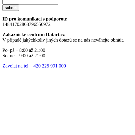
submit
ID pro komunikaci s podporou:
14841702863796556972
Zákaznické centrum Datart.cz
V případě jakýchkoliv jiných dotazů se na nás neváhejte obrátit.
Po–pá – 8:00 až 21:00
So–ne – 9:00 až 21:00
Zavolat na tel. +420 225 991 000