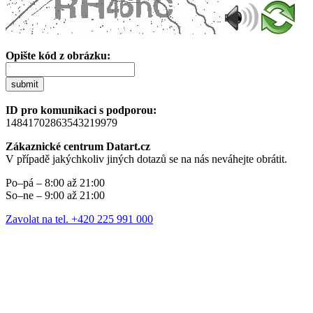
Opište kód z obrázku:
submit
ID pro komunikaci s podporou:
14841702863543219979
Zákaznické centrum Datart.cz
V případě jakýchkoliv jiných dotazů se na nás neváhejte obrátit.
Po–pá – 8:00 až 21:00
So–ne – 9:00 až 21:00
Zavolat na tel. +420 225 991 000