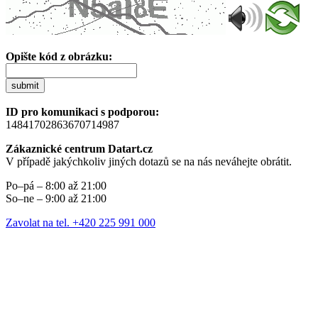
Opište kód z obrázku:
submit
ID pro komunikaci s podporou:
14841702863670714987
Zákaznické centrum Datart.cz
V případě jakýchkoliv jiných dotazů se na nás neváhejte obrátit.
Po–pá – 8:00 až 21:00
So–ne – 9:00 až 21:00
Zavolat na tel. +420 225 991 000