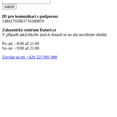
submit
ID pro komunikaci s podporou:
14841702863734340859
Zákaznické centrum Datart.cz
V případě jakýchkoliv jiných dotazů se na nás neváhejte obrátit.
Po–pá – 8:00 až 21:00
So–ne – 9:00 až 21:00
Zavolat na tel. +420 225 991 000