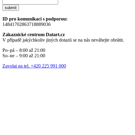
submit
ID pro komunikaci s podporou:
14841702863718889036
Zákaznické centrum Datart.cz
V případě jakýchkoliv jiných dotazů se na nás neváhejte obrátit.
Po–pá – 8:00 až 21:00
So–ne – 9:00 až 21:00
Zavolat na tel. +420 225 991 000