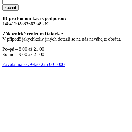
submit
ID pro komunikaci s podporou:
14841702863662349262
Zákaznické centrum Datart.cz
V případě jakýchkoliv jiných dotazů se na nás neváhejte obrátit.
Po–pá – 8:00 až 21:00
So–ne – 9:00 až 21:00
Zavolat na tel. +420 225 991 000