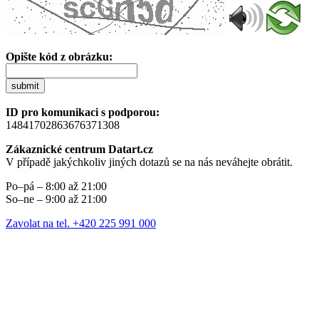
Opište kód z obrázku:
submit
ID pro komunikaci s podporou:
14841702863676371308
Zákaznické centrum Datart.cz
V případě jakýchkoliv jiných dotazů se na nás neváhejte obrátit.
Po–pá – 8:00 až 21:00
So–ne – 9:00 až 21:00
Zavolat na tel. +420 225 991 000