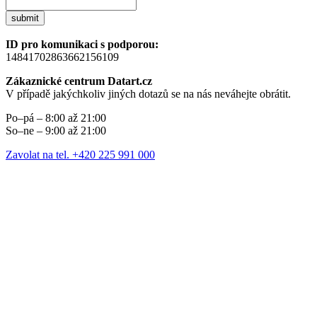
submit
ID pro komunikaci s podporou:
14841702863662156109
Zákaznické centrum Datart.cz
V případě jakýchkoliv jiných dotazů se na nás neváhejte obrátit.
Po–pá – 8:00 až 21:00
So–ne – 9:00 až 21:00
Zavolat na tel. +420 225 991 000