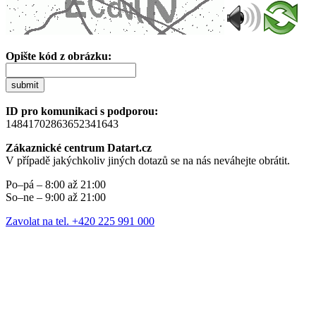
Opište kód z obrázku:
submit
ID pro komunikaci s podporou:
14841702863652341643
Zákaznické centrum Datart.cz
V případě jakýchkoliv jiných dotazů se na nás neváhejte obrátit.
Po–pá – 8:00 až 21:00
So–ne – 9:00 až 21:00
Zavolat na tel. +420 225 991 000