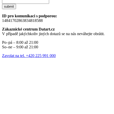
submit
ID pro komunikaci s podporou:
14841702863834818588
Zákaznické centrum Datart.cz
V případě jakýchkoliv jiných dotazů se na nás neváhejte obrátit.
Po–pá – 8:00 až 21:00
So–ne – 9:00 až 21:00
Zavolat na tel. +420 225 991 000