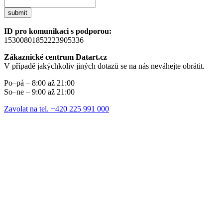
submit
ID pro komunikaci s podporou:
15300801852223905336
Zákaznické centrum Datart.cz
V případě jakýchkoliv jiných dotazů se na nás neváhejte obrátit.
Po–pá – 8:00 až 21:00
So–ne – 9:00 až 21:00
Zavolat na tel. +420 225 991 000