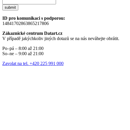
submit
ID pro komunikaci s podporou:
14841702863865217806
Zákaznické centrum Datart.cz
V případě jakýchkoliv jiných dotazů se na nás neváhejte obrátit.
Po–pá – 8:00 až 21:00
So–ne – 9:00 až 21:00
Zavolat na tel. +420 225 991 000