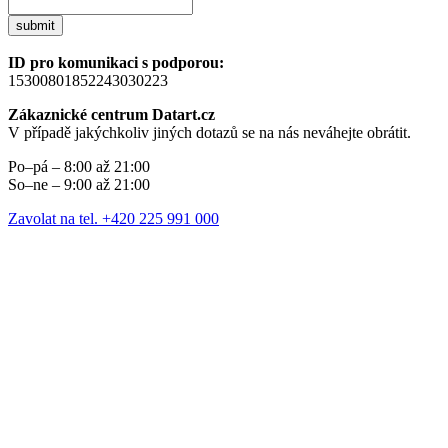
submit
ID pro komunikaci s podporou:
15300801852243030223
Zákaznické centrum Datart.cz
V případě jakýchkoliv jiných dotazů se na nás neváhejte obrátit.
Po–pá – 8:00 až 21:00
So–ne – 9:00 až 21:00
Zavolat na tel. +420 225 991 000