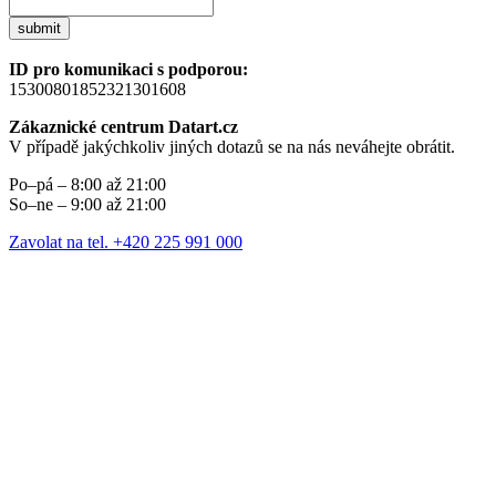
submit
ID pro komunikaci s podporou:
15300801852321301608
Zákaznické centrum Datart.cz
V případě jakýchkoliv jiných dotazů se na nás neváhejte obrátit.
Po–pá – 8:00 až 21:00
So–ne – 9:00 až 21:00
Zavolat na tel. +420 225 991 000