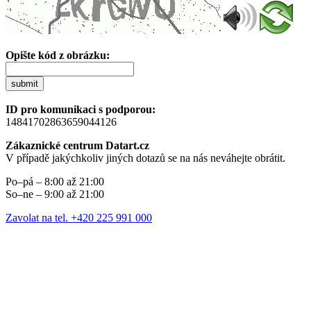
Opište kód z obrázku:
submit
ID pro komunikaci s podporou:
14841702863659044126
Zákaznické centrum Datart.cz
V případě jakýchkoliv jiných dotazů se na nás neváhejte obrátit.
Po–pá – 8:00 až 21:00
So–ne – 9:00 až 21:00
Zavolat na tel. +420 225 991 000