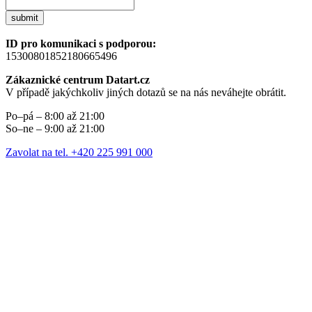
submit
ID pro komunikaci s podporou:
15300801852180665496
Zákaznické centrum Datart.cz
V případě jakýchkoliv jiných dotazů se na nás neváhejte obrátit.
Po–pá – 8:00 až 21:00
So–ne – 9:00 až 21:00
Zavolat na tel. +420 225 991 000