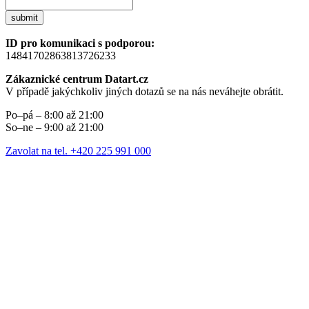
submit
ID pro komunikaci s podporou:
14841702863813726233
Zákaznické centrum Datart.cz
V případě jakýchkoliv jiných dotazů se na nás neváhejte obrátit.
Po–pá – 8:00 až 21:00
So–ne – 9:00 až 21:00
Zavolat na tel. +420 225 991 000