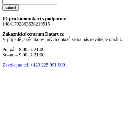
submit
ID pro komunikaci s podporou:
14841702863638219515
Zákaznické centrum Datart.cz
V případě jakýchkoliv jiných dotazů se na nás neváhejte obrátit.
Po–pá – 8:00 až 21:00
So–ne – 9:00 až 21:00
Zavolat na tel. +420 225 991 000