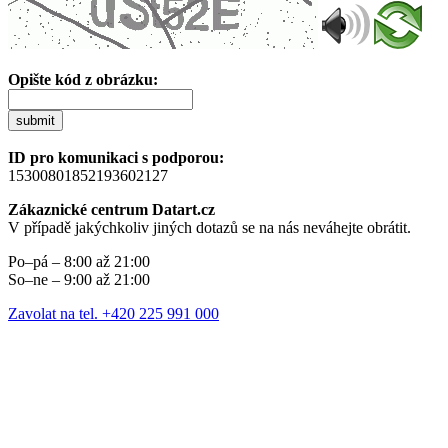
Opište kód z obrázku:
submit
ID pro komunikaci s podporou:
15300801852193602127
Zákaznické centrum Datart.cz
V případě jakýchkoliv jiných dotazů se na nás neváhejte obrátit.
Po–pá – 8:00 až 21:00
So–ne – 9:00 až 21:00
Zavolat na tel. +420 225 991 000