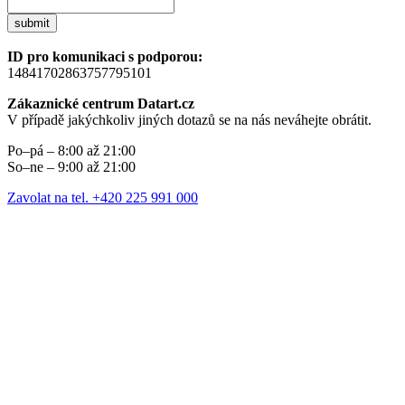
submit
ID pro komunikaci s podporou:
14841702863757795101
Zákaznické centrum Datart.cz
V případě jakýchkoliv jiných dotazů se na nás neváhejte obrátit.
Po–pá – 8:00 až 21:00
So–ne – 9:00 až 21:00
Zavolat na tel. +420 225 991 000