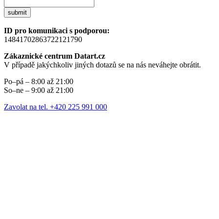
submit
ID pro komunikaci s podporou:
14841702863722121790
Zákaznické centrum Datart.cz
V případě jakýchkoliv jiných dotazů se na nás neváhejte obrátit.
Po–pá – 8:00 až 21:00
So–ne – 9:00 až 21:00
Zavolat na tel. +420 225 991 000