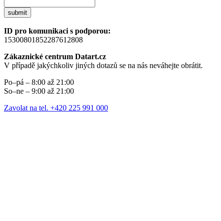
submit
ID pro komunikaci s podporou:
15300801852287612808
Zákaznické centrum Datart.cz
V případě jakýchkoliv jiných dotazů se na nás neváhejte obrátit.
Po–pá – 8:00 až 21:00
So–ne – 9:00 až 21:00
Zavolat na tel. +420 225 991 000