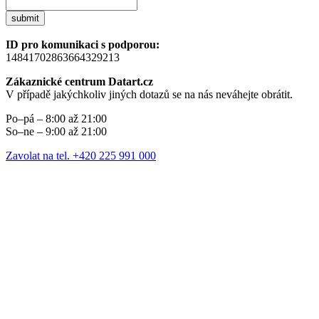
submit
ID pro komunikaci s podporou:
14841702863664329213
Zákaznické centrum Datart.cz
V případě jakýchkoliv jiných dotazů se na nás neváhejte obrátit.
Po–pá – 8:00 až 21:00
So–ne – 9:00 až 21:00
Zavolat na tel. +420 225 991 000