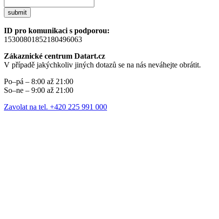
submit
ID pro komunikaci s podporou:
15300801852180496063
Zákaznické centrum Datart.cz
V případě jakýchkoliv jiných dotazů se na nás neváhejte obrátit.
Po–pá – 8:00 až 21:00
So–ne – 9:00 až 21:00
Zavolat na tel. +420 225 991 000