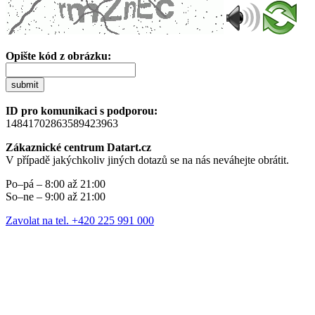
Opište kód z obrázku:
submit
ID pro komunikaci s podporou:
14841702863589423963
Zákaznické centrum Datart.cz
V případě jakýchkoliv jiných dotazů se na nás neváhejte obrátit.
Po–pá – 8:00 až 21:00
So–ne – 9:00 až 21:00
Zavolat na tel. +420 225 991 000