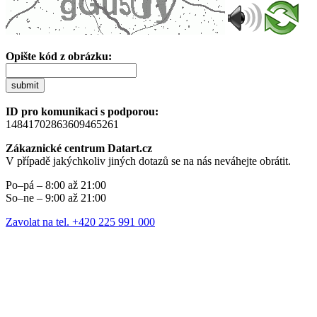
Opište kód z obrázku:
submit
ID pro komunikaci s podporou:
14841702863609465261
Zákaznické centrum Datart.cz
V případě jakýchkoliv jiných dotazů se na nás neváhejte obrátit.
Po–pá – 8:00 až 21:00
So–ne – 9:00 až 21:00
Zavolat na tel. +420 225 991 000