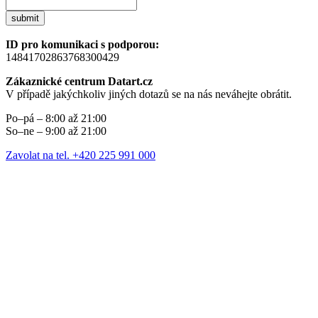
submit
ID pro komunikaci s podporou:
14841702863768300429
Zákaznické centrum Datart.cz
V případě jakýchkoliv jiných dotazů se na nás neváhejte obrátit.
Po–pá – 8:00 až 21:00
So–ne – 9:00 až 21:00
Zavolat na tel. +420 225 991 000