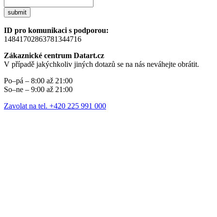
submit
ID pro komunikaci s podporou:
14841702863781344716
Zákaznické centrum Datart.cz
V případě jakýchkoliv jiných dotazů se na nás neváhejte obrátit.
Po–pá – 8:00 až 21:00
So–ne – 9:00 až 21:00
Zavolat na tel. +420 225 991 000