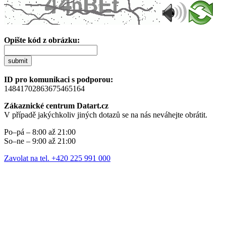
Opište kód z obrázku:
submit
ID pro komunikaci s podporou:
14841702863675465164
Zákaznické centrum Datart.cz
V případě jakýchkoliv jiných dotazů se na nás neváhejte obrátit.
Po–pá – 8:00 až 21:00
So–ne – 9:00 až 21:00
Zavolat na tel. +420 225 991 000