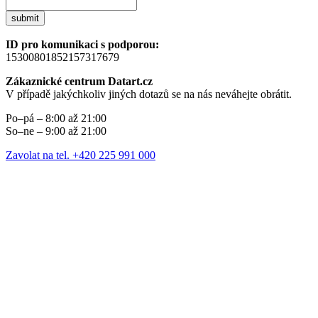
submit
ID pro komunikaci s podporou:
15300801852157317679
Zákaznické centrum Datart.cz
V případě jakýchkoliv jiných dotazů se na nás neváhejte obrátit.
Po–pá – 8:00 až 21:00
So–ne – 9:00 až 21:00
Zavolat na tel. +420 225 991 000