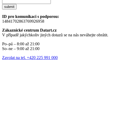
submit
ID pro komunikaci s podporou:
14841702863769926958
Zákaznické centrum Datart.cz
V případě jakýchkoliv jiných dotazů se na nás neváhejte obrátit.
Po–pá – 8:00 až 21:00
So–ne – 9:00 až 21:00
Zavolat na tel. +420 225 991 000