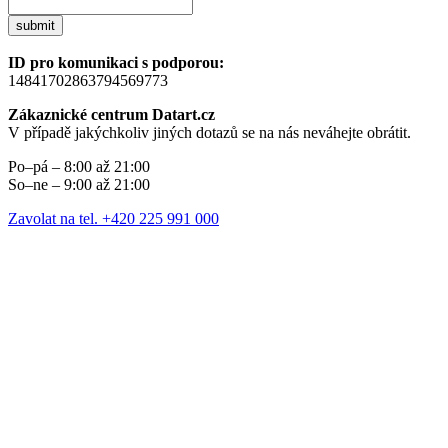
submit
ID pro komunikaci s podporou:
14841702863794569773
Zákaznické centrum Datart.cz
V případě jakýchkoliv jiných dotazů se na nás neváhejte obrátit.
Po–pá – 8:00 až 21:00
So–ne – 9:00 až 21:00
Zavolat na tel. +420 225 991 000