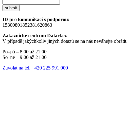
submit
ID pro komunikaci s podporou:
15300801852381620863
Zákaznické centrum Datart.cz
V případě jakýchkoliv jiných dotazů se na nás neváhejte obrátit.
Po–pá – 8:00 až 21:00
So–ne – 9:00 až 21:00
Zavolat na tel. +420 225 991 000