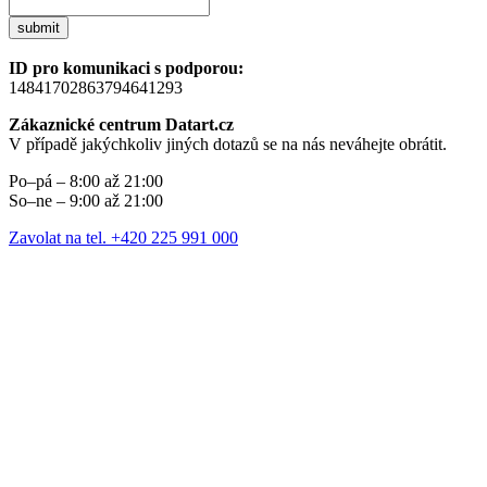
submit
ID pro komunikaci s podporou:
14841702863794641293
Zákaznické centrum Datart.cz
V případě jakýchkoliv jiných dotazů se na nás neváhejte obrátit.
Po–pá – 8:00 až 21:00
So–ne – 9:00 až 21:00
Zavolat na tel. +420 225 991 000