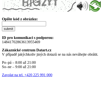
Opište kód z obrázku:
submit
ID pro komunikaci s podporou:
14841702863613955469
Zákaznické centrum Datart.cz
V případě jakýchkoliv jiných dotazů se na nás neváhejte obrátit.
Po–pá – 8:00 až 21:00
So–ne – 9:00 až 21:00
Zavolat na tel. +420 225 991 000