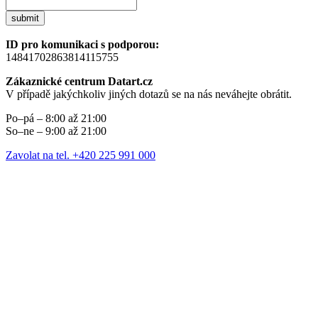
submit
ID pro komunikaci s podporou:
14841702863814115755
Zákaznické centrum Datart.cz
V případě jakýchkoliv jiných dotazů se na nás neváhejte obrátit.
Po–pá – 8:00 až 21:00
So–ne – 9:00 až 21:00
Zavolat na tel. +420 225 991 000